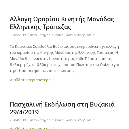
Aλλαγή Ωραρίου Κινητής Μονάδας
Ελληνικής Τράπεζας
/
02/05/2019
στην κατηγορία
Ανακοινώσεις/Εκδηλώσεις
Το Κοινοτικό Συμβούλιο Βυζακιάς σας ενημερώνει την αλλαγή
του ωραρίου της Κινητής Μονάδας της Ελληνικής Τράπεζας. Η
Μονάδα θα είναι στην Κοινότητα μας κάθε Πέμπτη από τις
8:45π.μ. μέχρι 10:30π.μ. στο χώρο του Πολιτιστικού Ομίλου για
την εξυπηρέτηση των κατοίκων μας.
Διαβάστε περισσότερα
Πασχαλινή Εκδήλωση στη Βυζακιά
29/4/2019
/
23/04/2019
στην κατηγορία
Ανακοινώσεις/Εκδηλώσεις
Διαβάστε περισσότερα