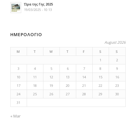
Ώρα της Γης 2025
19/03/2025 - 10:13
ΗΜΕΡΟΛΟΓΙΟ
August 2026
M
T
W
T
F
S
S
1
2
3
4
5
6
7
8
9
10
11
12
13
14
15
16
17
18
19
20
21
22
23
24
25
26
27
28
29
30
31
« Mar