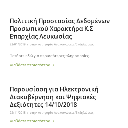
Πολιτική Προστασίας Δεδομένων
Προσωπικού Χαρακτήρα Κ.Σ
Επαρχίας Λευκωσίας
/
22/01/2019
στην κατηγορία
Ανακοινώσεις/Εκδηλώσεις
Πατήστε εδώ για περισσότερες πληροφορίες.
Διαβάστε περισσότερα
Παρουσίαση για Ηλεκτρονική
Διακυβέρνηση και Ψηφιακές
Δεξιότητες 14/10/2018
/
22/11/2018
στην κατηγορία
Ανακοινώσεις/Εκδηλώσεις
Διαβάστε περισσότερα