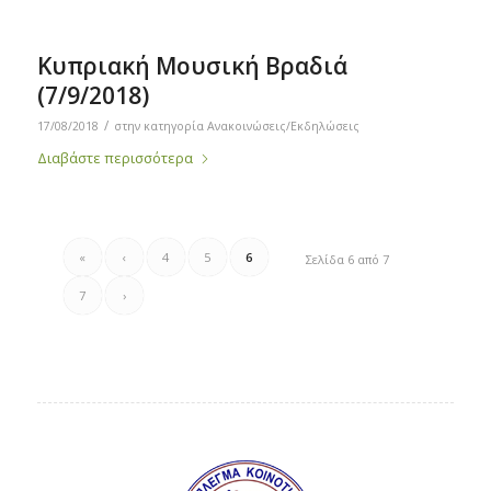
Κυπριακή Μουσική Βραδιά
(7/9/2018)
/
17/08/2018
στην κατηγορία
Ανακοινώσεις/Εκδηλώσεις
Διαβάστε περισσότερα
«
‹
4
5
6
Σελίδα 6 από 7
7
›