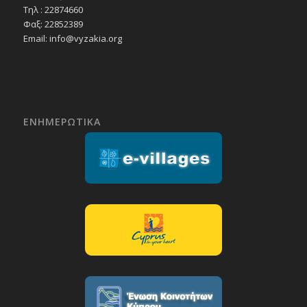
Τηλ : 22874660
Φαξ: 22852389
Email:
info@vyzakia.org
ΕΝΗΜΕΡΩΤΙΚΑ