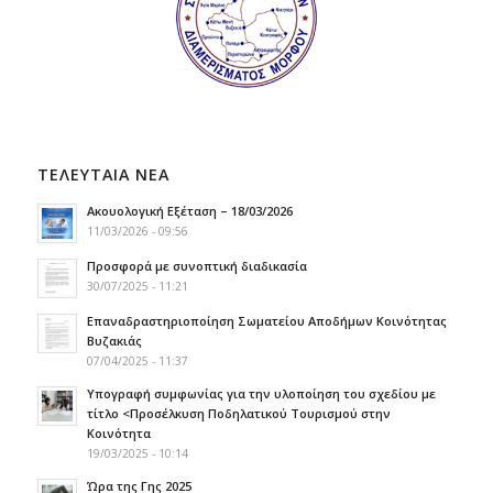
ΤΕΛΕΥΤΑΙΑ ΝΕΑ
Ακουολογική Εξέταση – 18/03/2026
11/03/2026 - 09:56
Προσφορά με συνοπτική διαδικασία
30/07/2025 - 11:21
Επαναδραστηριοποίηση Σωματείου Αποδήμων Κοινότητας
Βυζακιάς
07/04/2025 - 11:37
Υπογραφή συμφωνίας για την υλοποίηση του σχεδίου με
τίτλο <Προσέλκυση Ποδηλατικού Τουρισμού στην
Κοινότητα
19/03/2025 - 10:14
Ώρα της Γης 2025