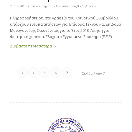
/
20/03/2018
στην κατηγορία
Ανακοινώσεις/Εκδηλώσεις
Πληροφορήστε ότι στα γραφεία του Κοινοτικού Συμβουλίου
υπάρχουν έντυπα αιτήσεων για: Επίδομα Τέκνου και Επίδομα
Μονογονεϊκής Οικογένειας για το Έτος 2018. Αίτηση για
Φοιτητική χορηγία. Ελάχιστο Εγγυημένο Εισόδημα (Ε.Ε.Ε).
Διαβάστε περισσότερα
«
‹
5
6
7
Σελίδα 7 από 7