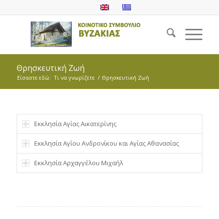
Θρησκευτική Ζωή
Είσαστε εδώ:
Τι να γνωρίζετε
/
Θρησκευτική Ζωή
Εκκλησία Αγίας Αικατερίνης
Εκκλησία Αγίου Ανδρονίκου και Αγίας Αθανασίας
Εκκλησία Αρχαγγέλου Μιχαήλ