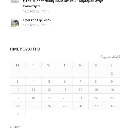
τίτλο <Προσέλκυση Ποδηλατικού Τουρισμού στην
Κοινότητα
19/03/2025 - 10:14
Ώρα της Γης 2025
19/03/2025 - 10:13
ΗΜΕΡΟΛΟΓΙΟ
August 2026
M
T
W
T
F
S
S
1
2
3
4
5
6
7
8
9
10
11
12
13
14
15
16
17
18
19
20
21
22
23
24
25
26
27
28
29
30
31
« Mar