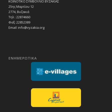
ΚΟΙΝΟΤΙΚΟ ΣΥΜΒΟΥΛΙΟ ΒΥΖΑΚΙΑΣ
25ης Μαρτίου 12
2774, Βυζακιά
Τηλ : 22874660
Φαξ: 22852389
Email:
info@vyzakia.org
ΕΝΗΜΕΡΩΤΙΚΑ