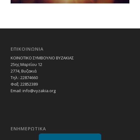
ΕΠΙΚΟΙΝΩΝΙΑ
ΚΟΙΝΟΤΙΚΟ ΣΥΜΒΟΥΛΙΟ ΒΥΖΑΚΙΑΣ
25ης Μαρτίου 12
2774, Βυζακιά
Τηλ : 22874660
Φαξ: 22852389
Email:
info@vyzakia.org
ΕΝΗΜΕΡΩΤΙΚΑ