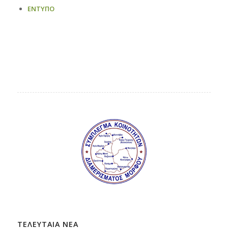
ENTYΠO
ΤΕΛΕΥΤΑΙΑ ΝΕΑ