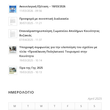
Ακουολογική Εξέταση – 18/03/2026
11/03/2026 - 09:56
Προσφορά με συνοπτική διαδικασία
30/07/2025 - 11:21
Επαναδραστηριοποίηση Σωματείου Αποδήμων Κοινότητας
Βυζακιάς
07/04/2025 - 11:37
Υπογραφή συμφωνίας για την υλοποίηση του σχεδίου με
τίτλο <Προσέλκυση Ποδηλατικού Τουρισμού στην
Κοινότητα
19/03/2025 - 10:14
Ώρα της Γης 2025
19/03/2025 - 10:13
ΗΜΕΡΟΛΟΓΙΟ
April 2025
M
T
W
T
F
S
S