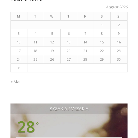
August 2026
M
T
W
T
F
S
S
1
2
3
4
5
6
7
8
9
10
11
12
13
14
15
16
17
18
19
20
21
22
23
24
25
26
27
28
29
30
31
« Mar
ΒΥΖΑΚΙΑ / VYZAKIA
28
°