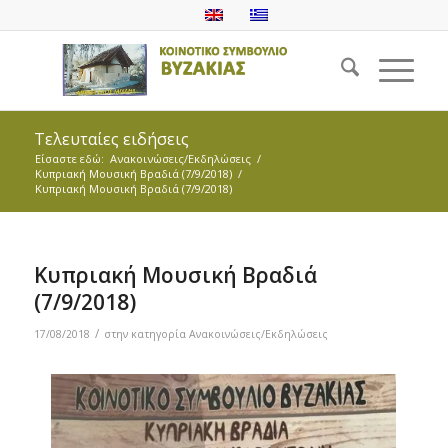
Τελευταίες ειδήσεις
Είσαστε εδώ:
Ανακοινώσεις/Εκδηλώσεις
/
Κυπριακή Μουσική Βραδιά (7/9/2018)
/
Κυπριακή Μουσική Βραδιά (7/9/2018)
Κυπριακή Μουσική Βραδιά
(7/9/2018)
/
17/08/2018
στην κατηγορία
Ανακοινώσεις/Εκδηλώσεις