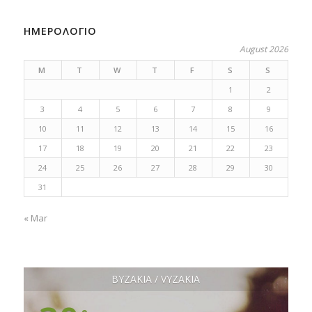
ΗΜΕΡΟΛΟΓΙΟ
August 2026
M
T
W
T
F
S
S
1
2
3
4
5
6
7
8
9
10
11
12
13
14
15
16
17
18
19
20
21
22
23
24
25
26
27
28
29
30
31
« Mar
ΒΥΖΑΚΙΑ / VYZAKIA