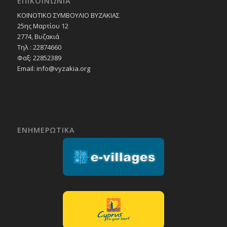
ΕΠΙΚΟΙΝΩΝΙΑ
ΚΟΙΝΟΤΙΚΟ ΣΥΜΒΟΥΛΙΟ ΒΥΖΑΚΙΑΣ
25ης Μαρτίου 12
2774, Βυζακιά
Τηλ : 22874660
Φαξ: 22852389
Email:
info@vyzakia.org
ΕΝΗΜΕΡΩΤΙΚΑ