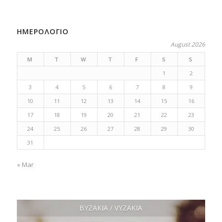
ΗΜΕΡΟΛΟΓΙΟ
August 2026
M
T
W
T
F
S
S
1
2
3
4
5
6
7
8
9
10
11
12
13
14
15
16
17
18
19
20
21
22
23
24
25
26
27
28
29
30
31
« Mar
ΒΥΖΑΚΙΑ / VYZAKIA