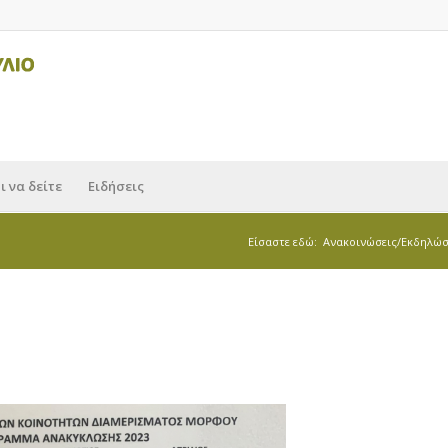
ι να δείτε
Ειδήσεις
Είσαστε εδώ:
Ανακοινώσεις/Εκδηλώσ