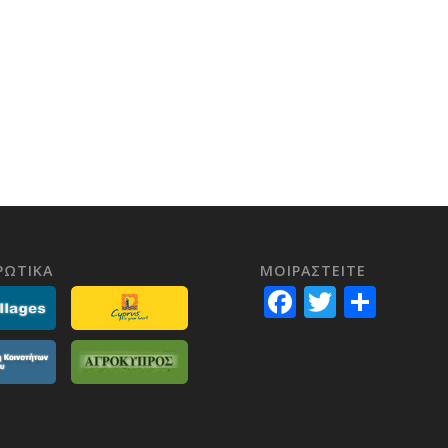
ΡΩΤΙΚΑ
ΜΟΙΡΑΣTEITE
Facebook
Twitter
Shar