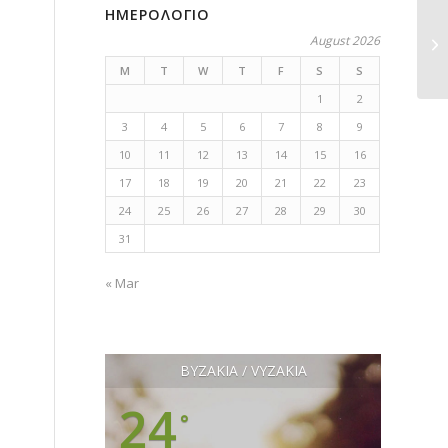
ΗΜΕΡΟΛΟΓΙΟ
August 2026
M
T
W
T
F
S
S
1
2
3
4
5
6
7
8
9
10
11
12
13
14
15
16
17
18
19
20
21
22
23
24
25
26
27
28
29
30
31
« Mar
ΒΥΖΑΚΙΑ / VYZAKIA
24
°