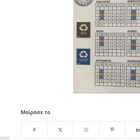
Μοίρασε το