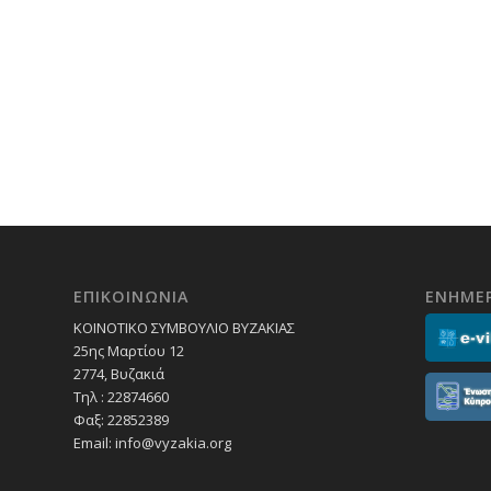
ΕΠΙΚΟΙΝΩΝΙΑ
ΕΝΗΜΕ
ΚΟΙΝΟΤΙΚΟ ΣΥΜΒΟΥΛΙΟ ΒΥΖΑΚΙΑΣ
25ης Μαρτίου 12
2774, Βυζακιά
Τηλ : 22874660
Φαξ: 22852389
Email:
info@vyzakia.org