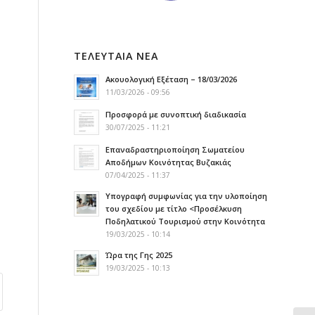
ΤΕΛΕΥΤΑΙΑ ΝΕΑ
Ακουολογική Εξέταση – 18/03/2026
11/03/2026 - 09:56
Προσφορά με συνοπτική διαδικασία
30/07/2025 - 11:21
Επαναδραστηριοποίηση Σωματείου
Αποδήμων Κοινότητας Βυζακιάς
07/04/2025 - 11:37
Υπογραφή συμφωνίας για την υλοποίηση
του σχεδίου με τίτλο <Προσέλκυση
Ποδηλατικού Τουρισμού στην Κοινότητα
19/03/2025 - 10:14
Ώρα της Γης 2025
19/03/2025 - 10:13