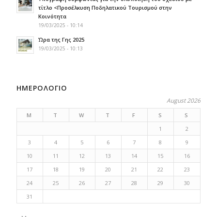
τίτλο <Προσέλκυση Ποδηλατικού Τουρισμού στην
Κοινότητα
19/03/2025 - 10:14
Ώρα της Γης 2025
19/03/2025 - 10:13
ΗΜΕΡΟΛΟΓΙΟ
August 2026
M
T
W
T
F
S
S
1
2
3
4
5
6
7
8
9
10
11
12
13
14
15
16
17
18
19
20
21
22
23
24
25
26
27
28
29
30
31