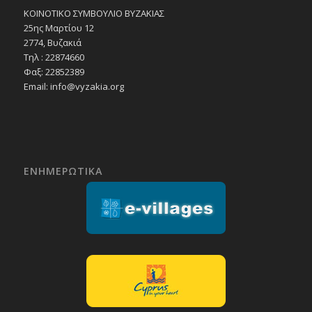
ΚΟΙΝΟΤΙΚΟ ΣΥΜΒΟΥΛΙΟ ΒΥΖΑΚΙΑΣ
25ης Μαρτίου 12
2774, Βυζακιά
Τηλ : 22874660
Φαξ: 22852389
Email:
info@vyzakia.org
ΕΝΗΜΕΡΩΤΙΚΑ