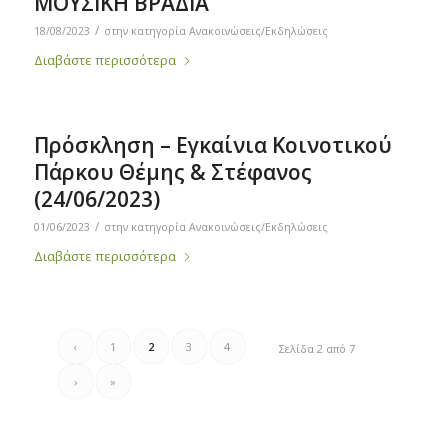
ΜΟΥΣΙΚΗ ΒΡΑΔΙΑ
/
18/08/2023
στην κατηγορία
Ανακοινώσεις/Εκδηλώσεις
Διαβάστε περισσότερα
Πρόσκληση – Εγκαίνια Κοινοτικού
Πάρκου Θέμης & Στέφανος
(24/06/2023)
/
01/06/2023
στην κατηγορία
Ανακοινώσεις/Εκδηλώσεις
Διαβάστε περισσότερα
‹
1
2
3
4
Σελίδα 2 από 7
›
»